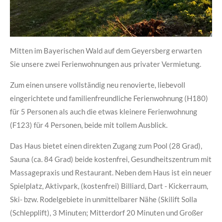
Mitten im Bayerischen Wald auf dem Geyersberg erwarten
Sie unsere zwei Ferienwohnungen aus privater Vermietung.
Zum einen unsere vollständig neu renovierte, liebevoll
eingerichtete und familienfreundliche Ferienwohnung (H180)
für 5 Personen als auch die etwas kleinere Ferienwohnung
(F123) für 4 Personen, beide mit tollem Ausblick.
Das Haus bietet einen direkten Zugang zum Pool (28 Grad),
Sauna (ca. 84 Grad) beide kostenfrei, Gesundheitszentrum mit
Massagepraxis und Restaurant. Neben dem Haus ist ein neuer
Spielplatz, Aktivpark, (kostenfrei) Billiard, Dart - Kickerraum,
Ski- bzw. Rodelgebiete in unmittelbarer Nähe (Skilift Solla
(Schlepplift), 3 Minuten; Mitterdorf 20 Minuten und Großer