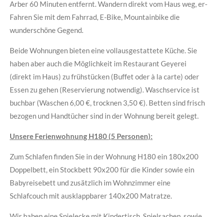
Arber 60 Minuten entfernt. Wandern direkt vom Haus weg, er-
Fahren Sie mit dem Fahrrad, E-Bike, Mountainbike die
wunderschöne Gegend.
Beide Wohnungen bieten eine vollausgestattete Küche. Sie
haben aber auch die Möglichkeit im Restaurant Geyerei
(direkt im Haus) zu frühstücken (Buffet oder à la carte) oder
Essen zu gehen (Reservierung notwendig). Waschservice ist
buchbar (Waschen 6,00 €, trocknen 3,50 €). Betten sind frisch
bezogen und Handtücher sind in der Wohnung bereit gelegt.
Unsere Ferienwohnung H180 (5 Personen):
Zum Schlafen finden Sie in der Wohnung H180 ein 180x200
Doppelbett, ein Stockbett 90x200 für die Kinder sowie ein
Babyreisebett und zusätzlich im Wohnzimmer eine
Schlafcouch mit ausklappbarer 140x200 Matratze.
Wir haben eine Spielecke mit Kindertisch, Spielsachen sowie